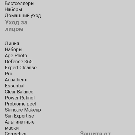
Бестселлеры
Наборы
Домашний уход
Уход за
лицом
Линия
Наборы
Age Photo
Defense 365
Expert Cleanse
Pro
Aquatherm
Essential
Clear Balance
Power Retinol
Probiome peel
Skincare Makeup
Sun Expertise
Альгинатные
маски
Защита от
Corrective