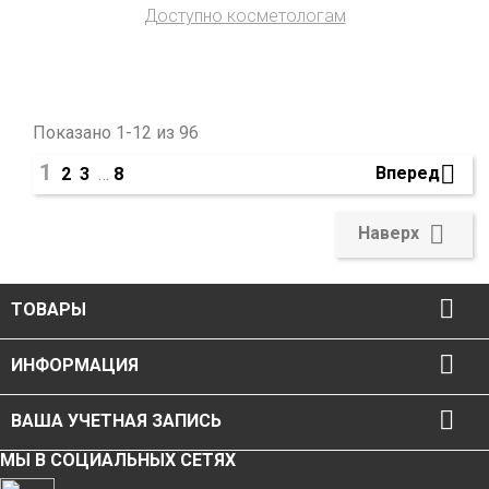
Доступно косметологам
Показано 1-12 из 96
1

Вперед
2
3
…
8

Наверх

ТОВАРЫ

ИНФОРМАЦИЯ

ВАША УЧЕТНАЯ ЗАПИСЬ
МЫ В СОЦИАЛЬНЫХ СЕТЯХ