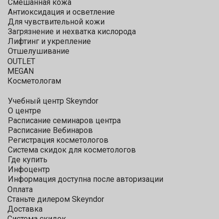
Смешанная кожа
Антиоксидация и осветление
Для чувствительной кожи
Загрязнение и нехватка кислорода
Лифтинг и укрепление
Отшелушивание
OUTLET
MEGAN
Косметологам
Учебный центр Skeyndor
О центре
Расписание семинаров центра
Расписание Вебинаров
Регистрация косметологов
Система скидок для косметологов
Где купить
Инфоцентр
Информация доступна после авторизации
Оплата
Станьте дилером Skeyndor
Доставка
Система скидок