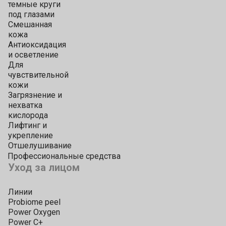
темные круги
под глазами
Смешанная
кожа
Антиоксидация
и осветление
Для
чувствительной
кожи
Загрязнение и
нехватка
кислорода
Лифтинг и
укрепление
Отшелушивание
Профессиональные средства
Уход за лицом
Линии
Probiome peel
Power Oxygen
Power C+