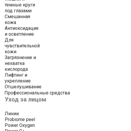
темные круги
под глазами
Смешанная
кожа
Антиоксидация
и осветление
Для
чувствительной
кожи
Загрязнение и
нехватка
кислорода
Лифтинг и
укрепление
Отшелушивание
Профессиональные средства
Уход за лицом
Линии
Probiome peel
Power Oxygen