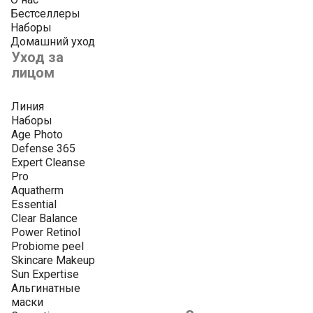
Бестселлеры
Наборы
Домашний уход
Уход за
лицом
Линия
Наборы
Age Photo
Defense 365
Expert Cleanse
Pro
Aquatherm
Essential
Clear Balance
Power Retinol
Probiome peel
Skincare Makeup
Sun Expertise
Альгинатные
маски