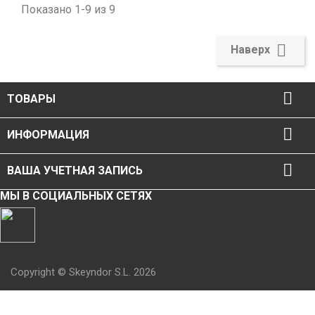
Показано 1-9 из 9

Наверх

ТОВАРЫ

ИНФОРМАЦИЯ

ВАША УЧЕТНАЯ ЗАПИСЬ
МЫ В СОЦИАЛЬНЫХ СЕТЯХ
Copyright © Skeyndor S.L. 2026