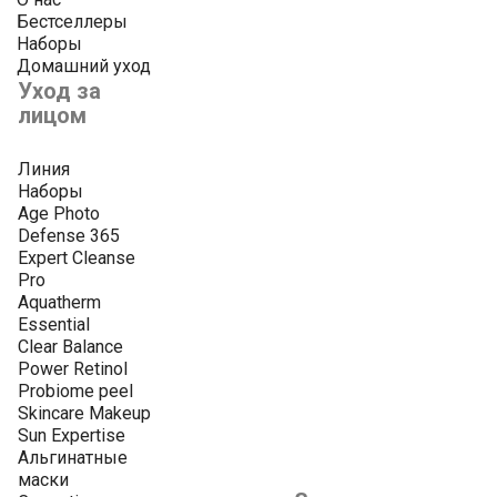
Бестселлеры
Наборы
Домашний уход
Уход за
лицом
Линия
Наборы
Age Photo
Defense 365
Expert Cleanse
Pro
Aquatherm
Essential
Clear Balance
Power Retinol
Probiome peel
Skincare Makeup
Sun Expertise
Альгинатные
маски