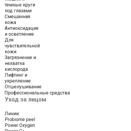
темные круги
под глазами
Смешанная
кожа
Антиоксидация
и осветление
Для
чувствительной
кожи
Загрязнение и
нехватка
кислорода
Лифтинг и
укрепление
Отшелушивание
Профессиональные средства
Уход за лицом
Линии
Probiome peel
Power Oxygen