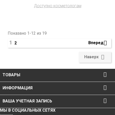
Доступно косметологам
Показано 1-12 из 19
1

Вперед
2

Наверх

ТОВАРЫ

ИНФОРМАЦИЯ

ВАША УЧЕТНАЯ ЗАПИСЬ
МЫ В СОЦИАЛЬНЫХ СЕТЯХ