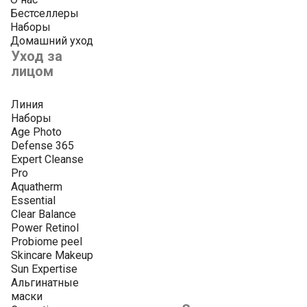
Бестселлеры
Наборы
Домашний уход
Уход за
лицом
Линия
Наборы
Age Photo
Defense 365
Expert Cleanse
Pro
Aquatherm
Essential
Clear Balance
Power Retinol
Probiome peel
Skincare Makeup
Sun Expertise
Альгинатные
маски