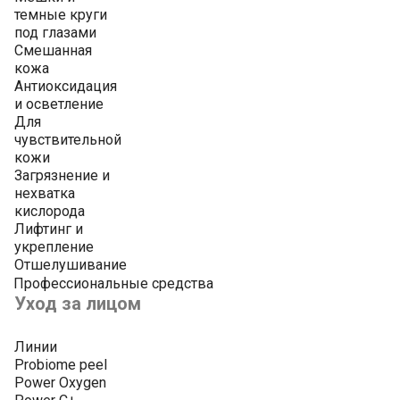
темные круги
под глазами
Смешанная
кожа
Антиоксидация
и осветление
Для
чувствительной
кожи
Загрязнение и
нехватка
кислорода
Лифтинг и
укрепление
Отшелушивание
Профессиональные средства
Уход за лицом
Линии
Probiome peel
Power Oxygen