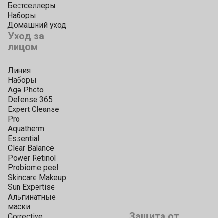
Бестселлеры
Наборы
Домашний уход
Уход за
лицом
Линия
Наборы
Age Photo
Defense 365
Expert Cleanse
Pro
Aquatherm
Essential
Clear Balance
Power Retinol
Probiome peel
Skincare Makeup
Sun Expertise
Альгинатные
маски
Защита от
Corrective