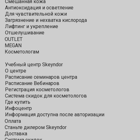
Смешанная кожа
Антиоксидация и осветление
Для чувствительной кожи
Загрязнение и нехватка кислорода
Лифтинг и укрепление
Отшелушивание
OUTLET
MEGAN
Косметологам
Учебный центр Skeyndor
О центре
Расписание семинаров центра
Расписание Вебинаров
Регистрация косметологов
Система скидок для косметологов
Где купить
Инфоцентр
Информация доступна после авторизации
Оплата
Станьте дилером Skeyndor
Доставка
Система скидок