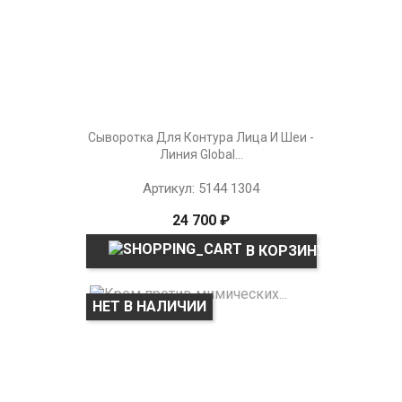
Сыворотка Для Контура Лица И Шеи -
Линия Global...
Артикул: 5144 1304
24 700 ₽
В КОРЗИНУ
НЕТ В НАЛИЧИИ