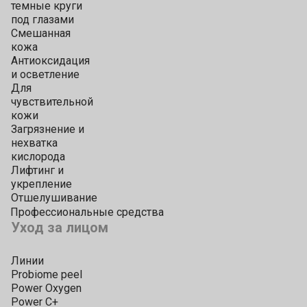
темные круги
под глазами
Смешанная
кожа
Антиоксидация
и осветление
Для
чувствительной
кожи
Загрязнение и
нехватка
кислорода
Лифтинг и
укрепление
Отшелушивание
Профессиональные средства
Уход за лицом
Линии
Probiome peel
Power Oxygen
Power C+