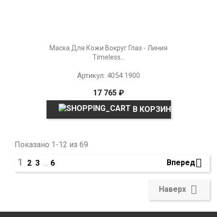
Маска Для Кожи Вокруг Глаз - Линия
Timeless...
Артикул: 4054 1900
17 765 ₽
В КОРЗИНУ
Показано 1-12 из 69
1

Вперед
2
3
…
6

Наверх