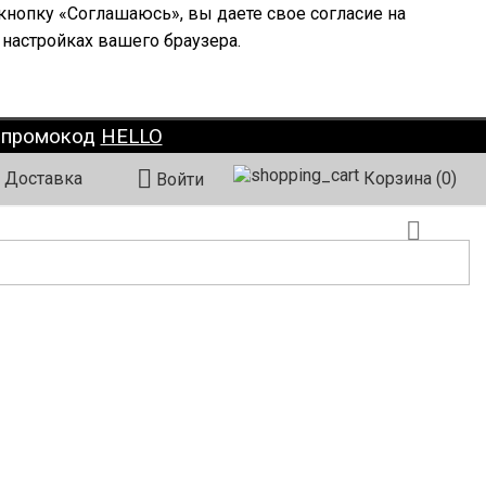
кнопку «Соглашаюсь», вы даете свое согласие на
 настройках вашего браузера.
о промокод
HELLO

Доставка
Корзина
(0)
Войти
