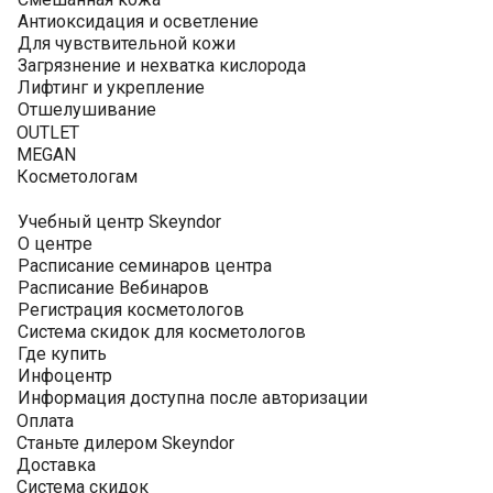
Антиоксидация и осветление
Для чувствительной кожи
Загрязнение и нехватка кислорода
Лифтинг и укрепление
Отшелушивание
OUTLET
MEGAN
Косметологам
Учебный центр Skeyndor
О центре
Расписание семинаров центра
Расписание Вебинаров
Регистрация косметологов
Система скидок для косметологов
Где купить
Инфоцентр
Информация доступна после авторизации
Оплата
Станьте дилером Skeyndor
Доставка
Система скидок