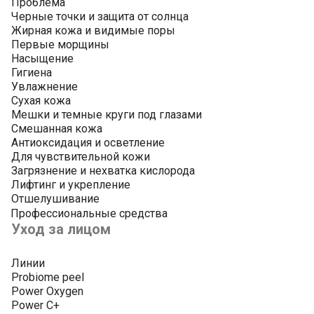
Проблема
Черные точки и защита от солнца
Жирная кожа и видимые поры
Первые морщины
Насыщение
Гигиена
Увлажнение
Сухая кожа
Мешки и темные круги под глазами
Смешанная кожа
Антиоксидация и осветление
Для чувствительной кожи
Загрязнение и нехватка кислорода
Лифтинг и укрепление
Отшелушивание
Профессиональные средства
Уход за лицом
Линии
Probiome peel
Power Oxygen
Power C+