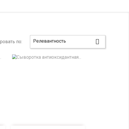

Релевантность
ровать по: