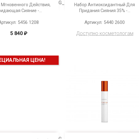

Просмотр
Просмотр
 Мгновенного Действия,
Набор Антиоксидантный Для
идающая Сияние -...
Придания Сияния 35% -...
Артикул: 5456 1208
Артикул: 5440 2600
5 840 ₽
Доступно косметологам
ЕЦИАЛЬНАЯ ЦЕНА!