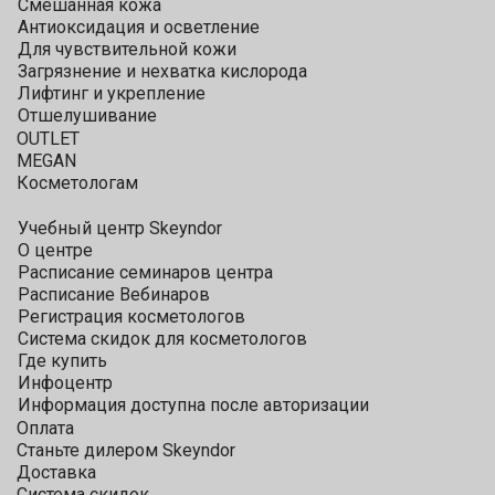
Смешанная кожа
Антиоксидация и осветление
Для чувствительной кожи
Загрязнение и нехватка кислорода
Лифтинг и укрепление
Отшелушивание
OUTLET
MEGAN
Косметологам
Учебный центр Skeyndor
О центре
Расписание семинаров центра
Расписание Вебинаров
Регистрация косметологов
Система скидок для косметологов
Где купить
Инфоцентр
Информация доступна после авторизации
Оплата
Станьте дилером Skeyndor
Доставка
Система скидок