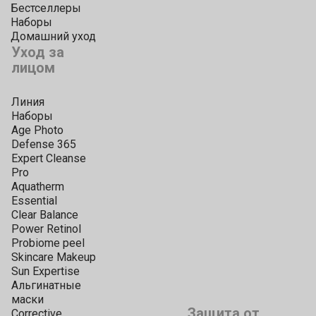
Бестселлеры
Наборы
Домашний уход
Уход за
лицом
Линия
Наборы
Age Photo
Defense 365
Expert Cleanse
Pro
Aquatherm
Essential
Clear Balance
Power Retinol
Probiome peel
Skincare Makeup
Sun Expertise
Альгинатные
маски
Защита от
Corrective