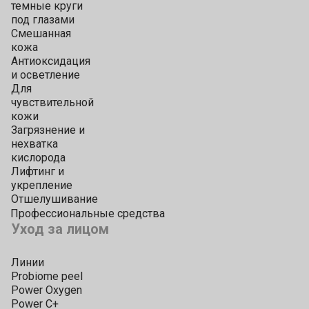
темные круги
под глазами
Смешанная
кожа
Антиоксидация
и осветление
Для
чувствительной
кожи
Загрязнение и
нехватка
кислорода
Лифтинг и
укрепление
Отшелушивание
Профессиональные средства
Уход за лицом
Линии
Probiome peel
Power Oxygen
Power C+