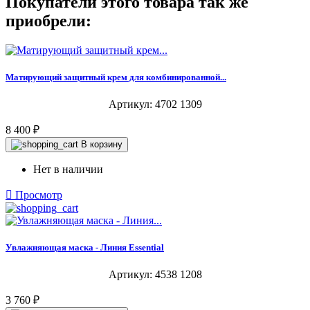
Покупатели этого товара так же
приобрели:
Матирующий защитный крем для комбинированной...
Артикул: 4702 1309
8 400 ₽
В корзину
Нет в наличии

Просмотр
Увлажняющая маска - Линия Essential
Артикул: 4538 1208
3 760 ₽