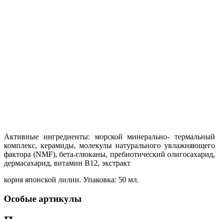
Активные ингредиенты: морской минерально- термальный
комплекс, керамиды, молекулы натурального увлажняющего
фактора (NMF), бета-глюканы, пребиотический олигосахарид,
дермасахарид, витамин В12, экстракт
корня японской лилии. Упаковка: 50 мл.
Особые артикулы