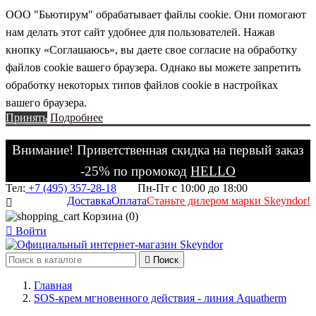
ООО "Бьютирум" обрабатывает файлы cookie. Они помогают
нам делать этот сайт удобнее для пользователей. Нажав
кнопку «Соглашаюсь», вы даете свое согласие на обработку
файлов cookie вашего браузера. Однако вы можете запретить
обработку некоторых типов файлов cookie в настройках
вашего браузера.
Принять
Подробнее
Внимание! Приветственная скидка на первый заказ
-25% по промокод
HELLO
Тел:
+7 (495) 357-28-18
Пн-Пт с 10:00 до 18:00
Доставка
Оплата
Станьте дилером марки Skeyndor!

Корзина
(0)

Войти

Поиск
Главная
SOS-крем мгновенного действия - линия Aquatherm