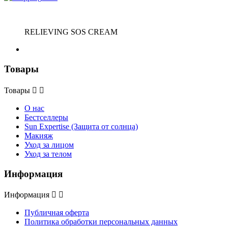
RELIEVING SOS CREAM
Товары
Товары


О нас
Бестселлеры
Sun Expertise (Защита от солнца)
Макияж
Уход за лицом
Уход за телом
Информация
Информация


Публичная оферта
Политика обработки персональных данных