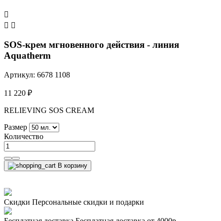



SOS-крем мгновенного действия - линия
Aquatherm
Артикул: 6678 1108
11 220 ₽
RELIEVING SOS CREAM
Размер
Количество
В корзину
Скидки
Персональные скидки и подарки
Бесплатная доставка
Бесплатная доставка от 4000р.