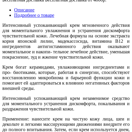
Описание
Подробнее о товаре
Интенсивный успокаивающий крем мгновенного действия
для моментального увлажнения и устранения дискомфорта
чувствительной кожи. Лечебная формула на основе экстракта
корня японской лилии, мадекассосида, витамина В12 и
ингредиентов антигистаминного действия оказывают
моментальное и накопи- тельное лечебное действие, уменьшая
покраснение, зуд и жжение чувствительной кожи.
Крем богат керамидами, увлажняющими ингредиентами и
про- биотиками, которые, работая в синергии, способствуют
восстановлению микробиома и барьерной функции кожи и
помогают ей адаптироваться к влиянию негативных факторов
внешней среды.
Интенсивный успокаивающий крем незаменимое средство
для моментального устранения дискомфорта, покалывания и
раздражения чувствительной кожи.
Применение: нанесите крем на чистую кожу лица, шеи и
декольте и легкими массирующими движениями внедрите его
до полного впитывания. Затем, если крем используется днем,