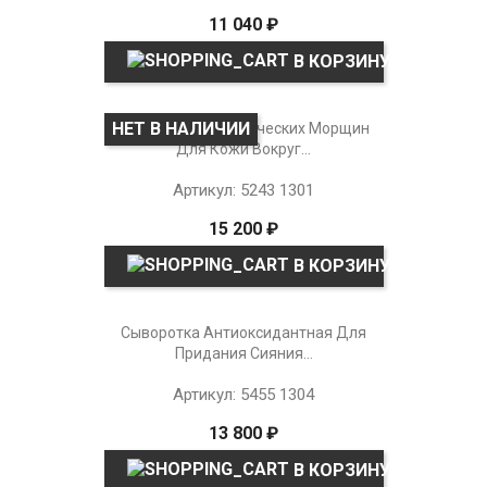
11 040 ₽
В КОРЗИНУ
НЕТ В НАЛИЧИИ
Крем Против Мимических Морщин
Для Кожи Вокруг...
Артикул: 5243 1301
15 200 ₽
В КОРЗИНУ
Сыворотка Антиоксидантная Для
Придания Сияния...
Артикул: 5455 1304
13 800 ₽
В КОРЗИНУ