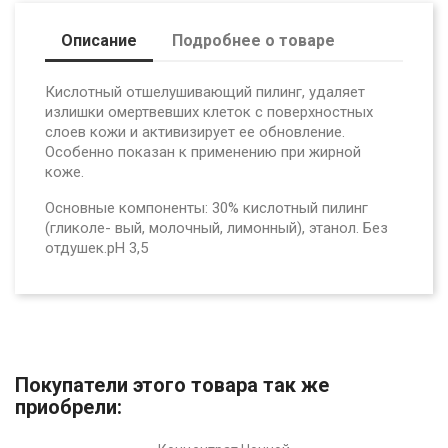
Описание
Подробнее о товаре
Кислотный отшелушивающий пилинг, удаляет
излишки
омертвевших клеток с поверхностных
слоев кожи и активизирует ее обновление.
Особенно показан к применению
при жирной
коже.
Основные компоненты:
30% кислотный пилинг
(гликоле-
вый, молочный, лимонный), этанол. Без
отдушек.pH 3,5
Покупатели этого товара так же
приобрели: