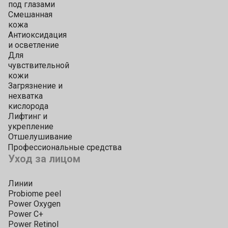
под глазами
Смешанная
кожа
Антиоксидация
и осветление
Для
чувствительной
кожи
Загрязнение и
нехватка
кислорода
Лифтинг и
укрепление
Отшелушивание
Профессиональные средства
Уход за лицом
Линии
Probiome peel
Power Oxygen
Power C+
Power Retinol