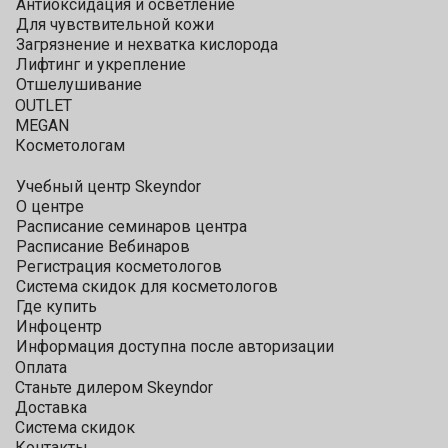
Антиоксидация и осветление
Для чувствительной кожи
Загрязнение и нехватка кислорода
Лифтинг и укрепление
Отшелушивание
OUTLET
MEGAN
Косметологам
Учебный центр Skeyndor
О центре
Расписание семинаров центра
Расписание Вебинаров
Регистрация косметологов
Система скидок для косметологов
Где купить
Инфоцентр
Информация доступна после авторизации
Оплата
Станьте дилером Skeyndor
Доставка
Система скидок
Контакты