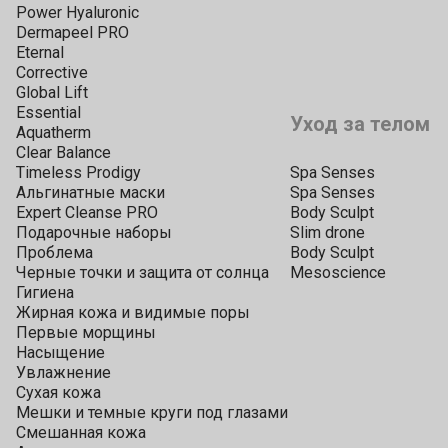
Power Hyaluronic
Dermapeel PRO
Eternal
Corrective
Global Lift
Essential
Уход за телом
Aquatherm
Clear Balance
Timeless Prodigy
Spa Senses
Альгинатные маски
Spa Senses
Expert Cleanse PRO
Body Sculpt
Подарочные наборы
Slim drone
Проблема
Body Sculpt
Черные точки и защита от солнца
Mesoscience
Гигиена
Жирная кожа и видимые поры
Первые морщины
Насыщение
Увлажнение
Сухая кожа
Мешки и темные круги под глазами
Смешанная кожа