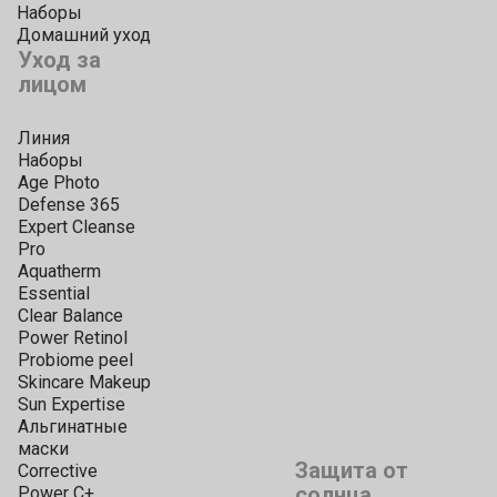
Наборы
Домашний уход
Уход за
лицом
Линия
Наборы
Age Photo
Defense 365
Expert Cleanse
Pro
Aquatherm
Essential
Clear Balance
Power Retinol
Probiome peel
Skincare Makeup
Sun Expertise
Альгинатные
маски
Защита от
Corrective
солнца
Power C+