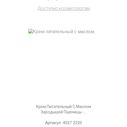
Доступно косметологам
Крем Питательный С Маслом
Зародышей Пшеницы -...
Артикул: 4537 2220