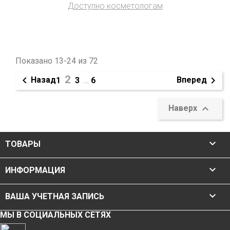
Доступно косметологам
Показано 13-24 из 72
2


Назад
Вперед
1
3
…
6

Наверх

ТОВАРЫ

ИНФОРМАЦИЯ

ВАША УЧЕТНАЯ ЗАПИСЬ
МЫ В СОЦИАЛЬНЫХ СЕТЯХ