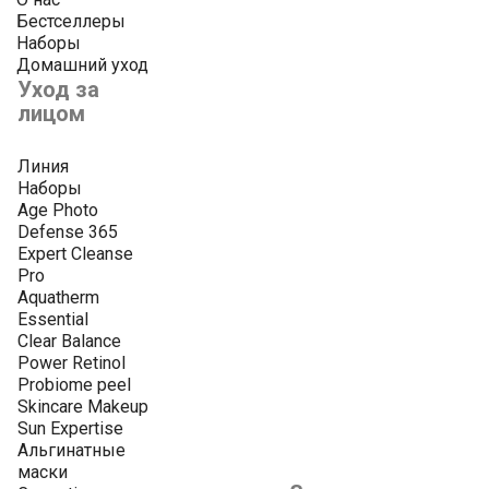
Бестселлеры
Наборы
Домашний уход
Уход за
лицом
Линия
Наборы
Age Photo
Defense 365
Expert Cleanse
Pro
Aquatherm
Essential
Clear Balance
Power Retinol
Probiome peel
Skincare Makeup
Sun Expertise
Альгинатные
маски