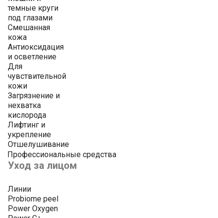
темные круги
под глазами
Смешанная
кожа
Антиоксидация
и осветление
Для
чувствительной
кожи
Загрязнение и
нехватка
кислорода
Лифтинг и
укрепление
Отшелушивание
Профессиональные средства
Уход за лицом
Линии
Probiome peel
Power Oxygen