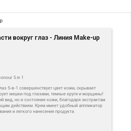
up
сти вокруг глаз - Линия Make-up
conour 5 in 1
лаз 5-в-1 совершенствует цвет
кожи, скрывает
рует мешки под гла
зами, темные круги и морщины!
й вид, но и состояние кожи, благодаря экстрактам
им действием. Крем имеет удобный аппликатор
ания и легкого нанесения продукта.