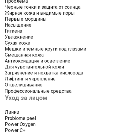
Проблема
Черные точки и защита от солнца
Жирная кожа и видимые поры
Первые морщины
Насыщение
Гигиена
Увлажнение
Сухая кожа
Мешки и темные круги под глазами
Смешанная кожа
Антиоксидация и осветление
Для чувствительной кожи
Загрязнение и нехватка кислорода
Лифтинг и укрепление
Отшелушивание
Профессиональные средства
Уход за лицом
Линии
Probiome peel
Power Oxygen
Power C+