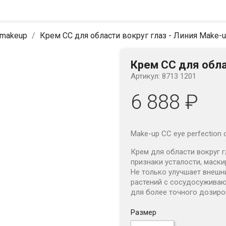
 makeup
Крем CC для области вокруг глаз - Линия Make-
Крем CC для обла
Артикул: 8713 1201
6 888 ₽
Make-up CC eye perfection 
Крем для области вокруг г
признаки усталости, маски
Не только улучшает внешни
растений с
сосудосуживающ
для более точного дозиров
Размер