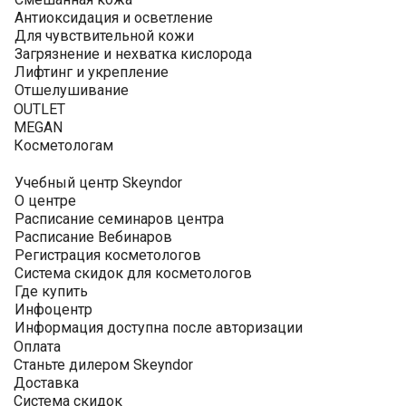
Антиоксидация и осветление
Для чувствительной кожи
Загрязнение и нехватка кислорода
Лифтинг и укрепление
Отшелушивание
OUTLET
MEGAN
Косметологам
Учебный центр Skeyndor
О центре
Расписание семинаров центра
Расписание Вебинаров
Регистрация косметологов
Система скидок для косметологов
Где купить
Инфоцентр
Информация доступна после авторизации
Оплата
Станьте дилером Skeyndor
Доставка
Система скидок