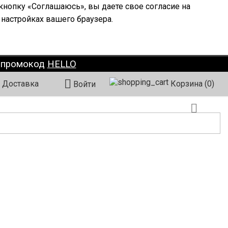
кнопку «Соглашаюсь», вы даете свое согласие на
 настройках вашего браузера.
о промокод
HELLO

Доставка
Корзина
(0)
Войти
