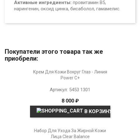
Активные ингредиенты:
провитамин В5,
нарингенин, оксид цинка, бисаболол, гамамелис.
Покупатели этого товара так же
приобрели:
Крем Для Кожи Вокруг Глаз - Линия
Power C+
Артикул: 5453 1301
8 000 ₽
В КОРЗИНУ
Набор Для Ухода За Жирной Кожи
Лица Clear Balance