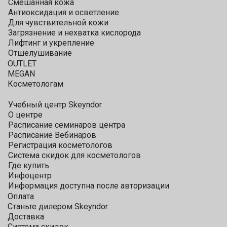
Смешанная кожа
Антиоксидация и осветление
Для чувствительной кожи
Загрязнение и нехватка кислорода
Лифтинг и укрепление
Отшелушивание
OUTLET
MEGAN
Косметологам
Учебный центр Skeyndor
О центре
Расписание семинаров центра
Расписание Вебинаров
Регистрация косметологов
Система скидок для косметологов
Где купить
Инфоцентр
Информация доступна после авторизации
Оплата
Станьте дилером Skeyndor
Доставка
Система скидок