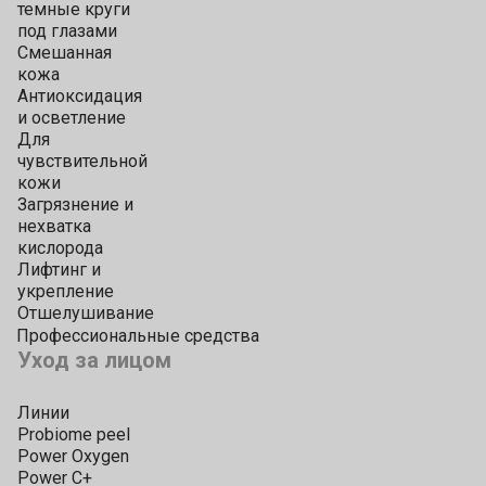
темные круги
под глазами
Смешанная
кожа
Антиоксидация
и осветление
Для
чувствительной
кожи
Загрязнение и
нехватка
кислорода
Лифтинг и
укрепление
Отшелушивание
Профессиональные средства
Уход за лицом
Линии
Probiome peel
Power Oxygen
Power C+