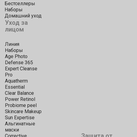
Бестселлеры
Наборы
Домашний уход
Уход за
лицом
Линия
Наборы
Age Photo
Defense 365
Expert Cleanse
Pro
Aquatherm
Essential
Clear Balance
Power Retinol
Probiome peel
Skincare Makeup
Sun Expertise
Альгинатные
маски
Защита от
Corrective