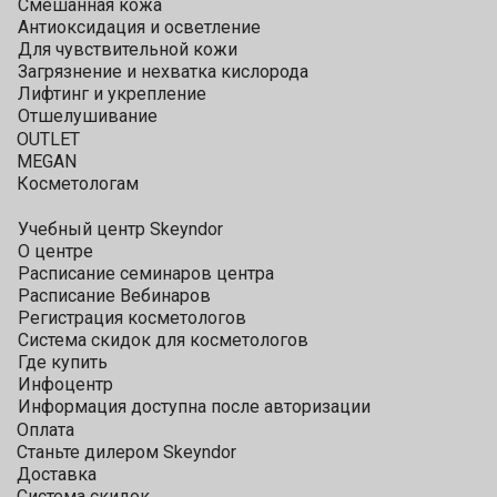
Смешанная кожа
Антиоксидация и осветление
Для чувствительной кожи
Загрязнение и нехватка кислорода
Лифтинг и укрепление
Отшелушивание
OUTLET
MEGAN
Косметологам
Учебный центр Skeyndor
О центре
Расписание семинаров центра
Расписание Вебинаров
Регистрация косметологов
Система скидок для косметологов
Где купить
Инфоцентр
Информация доступна после авторизации
Оплата
Станьте дилером Skeyndor
Доставка
Система скидок