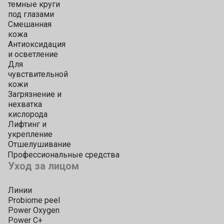
темные круги
под глазами
Смешанная
кожа
Антиоксидация
и осветление
Для
чувствительной
кожи
Загрязнение и
нехватка
кислорода
Лифтинг и
укрепление
Отшелушивание
Профессиональные средства
Уход за лицом
Линии
Probiome peel
Power Oxygen
Power C+