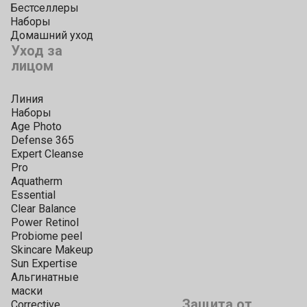
Бестселлеры
Наборы
Домашний уход
Уход за
лицом
Линия
Наборы
Age Photo
Defense 365
Expert Cleanse
Pro
Aquatherm
Essential
Clear Balance
Power Retinol
Probiome peel
Skincare Makeup
Sun Expertise
Альгинатные
маски
Защита от
Corrective