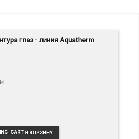
нтура глаз - линия Aquatherm
AM
В КОРЗИНУ