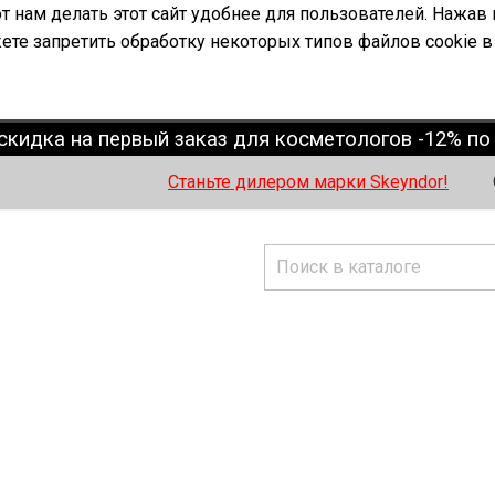
 нам делать этот сайт удобнее для пользователей. Нажав 
ете запретить обработку некоторых типов файлов cookie в
скидка на первый заказ для косметологов -12% п
Станьте дилером марки Skeyndor!