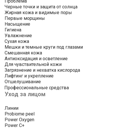
Проблема
Черные точки и защита от солнца
Жирная кожа и видимые поры
Первые морщины
Насыщение
Гигиена
Увлажнение
Сухая кожа
Мешки и темные круги под глазами
Смешанная кожа
Антиоксидация и осветление
Для чувствительной кожи
Загрязнение и нехватка кислорода
Лифтинг и укрепление
Отшелушивание
Профессиональные средства
Уход за лицом
Линии
Probiome peel
Power Oxygen
Power C+