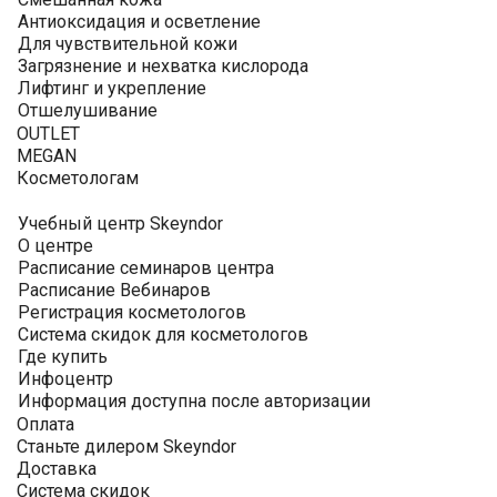
Антиоксидация и осветление
Для чувствительной кожи
Загрязнение и нехватка кислорода
Лифтинг и укрепление
Отшелушивание
OUTLET
MEGAN
Косметологам
Учебный центр Skeyndor
О центре
Расписание семинаров центра
Расписание Вебинаров
Регистрация косметологов
Система скидок для косметологов
Где купить
Инфоцентр
Информация доступна после авторизации
Оплата
Станьте дилером Skeyndor
Доставка
Система скидок