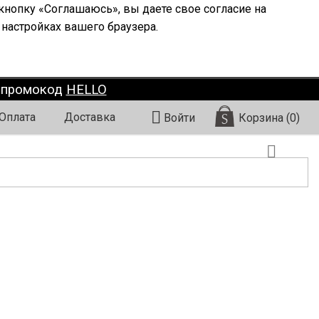
кнопку «Соглашаюсь», вы даете свое согласие на
 настройках вашего браузера.
о промокод
HELLO

Оплата
Доставка
Корзина
(0)
Войти
