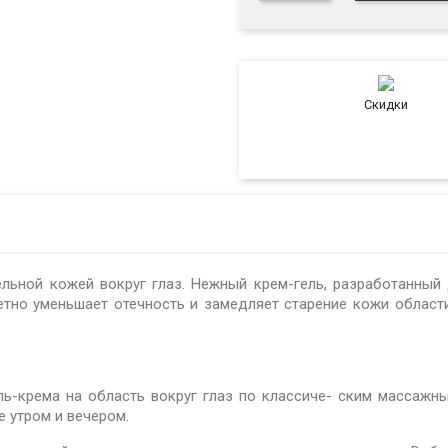
Скидки
ной кожей вокруг глаз. Нежный крем-гель, разработанный 
етно уменьшает отечность и замедляет старение кожи област
ель-крема на область вокруг глаз по классиче- ским массаж
е утром и вечером.