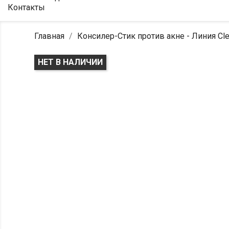
Контакты
Главная
Консилер-Стик против акне - Линия Cle
НЕТ В НАЛИЧИИ