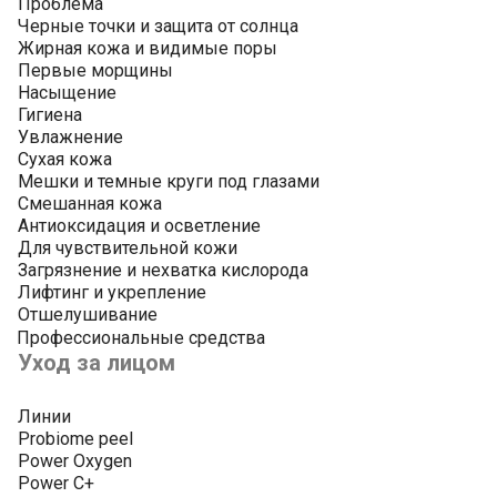
Проблема
Черные точки и защита от солнца
Жирная кожа и видимые поры
Первые морщины
Насыщение
Гигиена
Увлажнение
Сухая кожа
Мешки и темные круги под глазами
Смешанная кожа
Антиоксидация и осветление
Для чувствительной кожи
Загрязнение и нехватка кислорода
Лифтинг и укрепление
Отшелушивание
Профессиональные средства
Уход за лицом
Линии
Probiome peel
Power Oxygen
Power C+