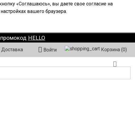
кнопку «Соглашаюсь», вы даете свое согласие на
 настройках вашего браузера.
о промокод
HELLO

Доставка
Корзина
(0)
Войти
