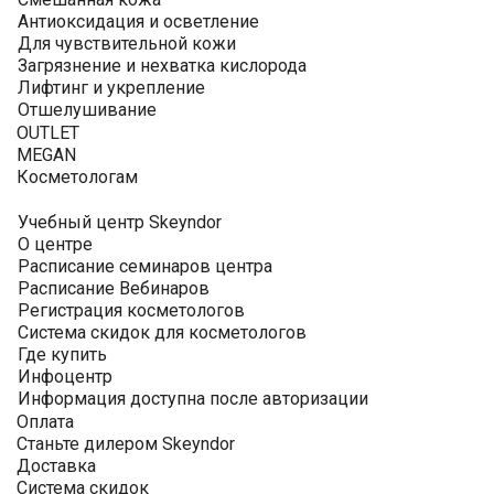
Антиоксидация и осветление
Для чувствительной кожи
Загрязнение и нехватка кислорода
Лифтинг и укрепление
Отшелушивание
OUTLET
MEGAN
Косметологам
Учебный центр Skeyndor
О центре
Расписание семинаров центра
Расписание Вебинаров
Регистрация косметологов
Система скидок для косметологов
Где купить
Инфоцентр
Информация доступна после авторизации
Оплата
Станьте дилером Skeyndor
Доставка
Система скидок