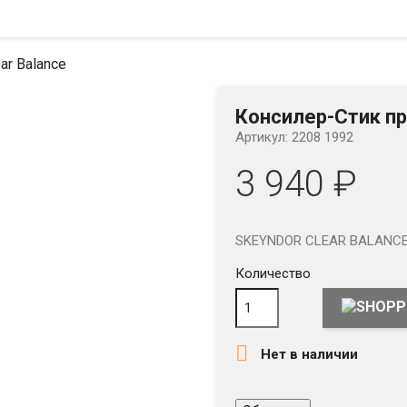
ar Balance
Консилер-Стик про
Артикул: 2208 1992
3 940 ₽
SKEYNDOR CLEAR BALANCE
Количество

Нет в наличии