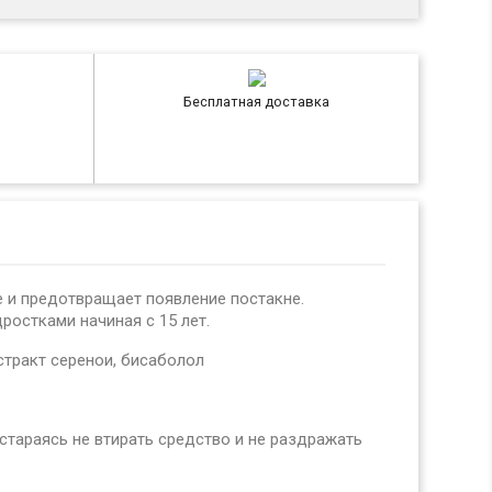
Бесплатная доставка
е и предотвращает появление постакне.
остками начиная с 15 лет.
стракт серенои, бисаболол
стараясь не втирать средство и не раздражать