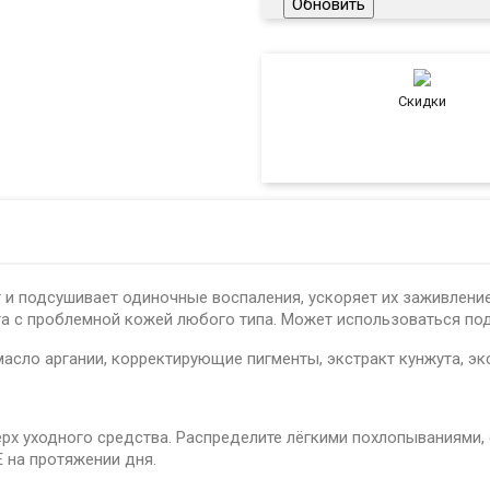
Скидки
 и подсушивает одиночные воспаления, ускоряет их заживлени
с проблемной кожей любого типа. Может использоваться подр
асло аргании, корректирующие пигменты, экстракт кунжута, эк
х уходного средства. Распределите лёгкими похлопываниями, 
 на протяжении дня.