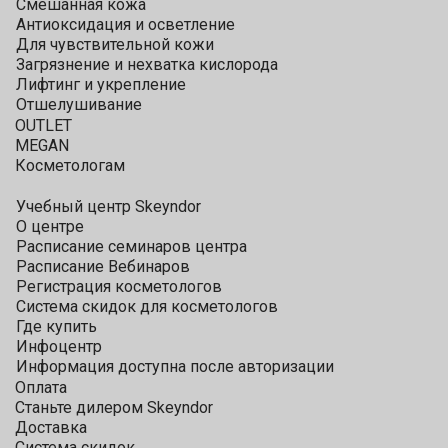
Смешанная кожа
Антиоксидация и осветление
Для чувствительной кожи
Загрязнение и нехватка кислорода
Лифтинг и укрепление
Отшелушивание
OUTLET
MEGAN
Косметологам
Учебный центр Skeyndor
О центре
Расписание семинаров центра
Расписание Вебинаров
Регистрация косметологов
Система скидок для косметологов
Где купить
Инфоцентр
Информация доступна после авторизации
Оплата
Станьте дилером Skeyndor
Доставка
Система скидок