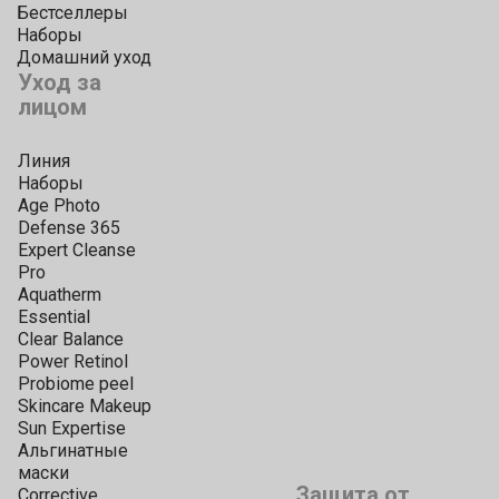
Бестселлеры
Наборы
Домашний уход
Уход за
лицом
Линия
Наборы
Age Photo
Defense 365
Expert Cleanse
Pro
Aquatherm
Essential
Clear Balance
Power Retinol
Probiome peel
Skincare Makeup
Sun Expertise
Альгинатные
маски
Защита от
Corrective