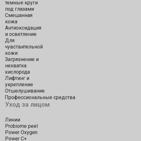
темные круги
под глазами
Смешанная
кожа
Антиоксидация
и осветление
Для
чувствительной
кожи
Загрязнение и
нехватка
кислорода
Лифтинг и
укрепление
Отшелушивание
Профессиональные средства
Уход за лицом
Линии
Probiome peel
Power Oxygen
Power C+